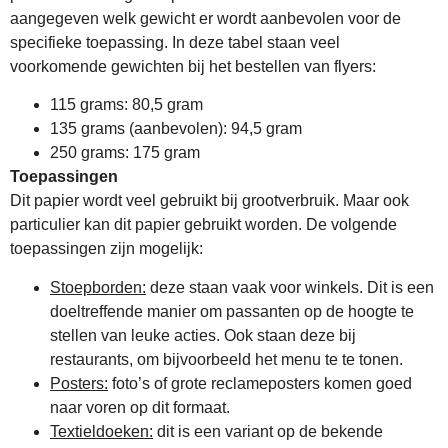
aangegeven welk gewicht er wordt aanbevolen voor de
specifieke toepassing. In deze tabel staan veel
voorkomende gewichten bij het bestellen van flyers:
115 grams: 80,5 gram
135 grams (aanbevolen): 94,5 gram
250 grams: 175 gram
Toepassingen
Dit papier wordt veel gebruikt bij grootverbruik. Maar ook
particulier kan dit papier gebruikt worden. De volgende
toepassingen zijn mogelijk:
Stoepborden:
deze staan vaak voor winkels. Dit is een
doeltreffende manier om passanten op de hoogte te
stellen van leuke acties. Ook staan deze bij
restaurants, om bijvoorbeeld het menu te te tonen.
Posters:
foto’s of grote reclameposters komen goed
naar voren op dit formaat.
Textieldoeken:
dit is een variant op de bekende