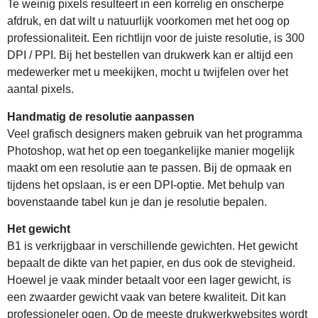
Te weinig pixels resulteert in een korrelig en onscherpe
afdruk, en dat wilt u natuurlijk voorkomen met het oog op
professionaliteit. Een richtlijn voor de juiste resolutie, is 300
DPI / PPI. Bij het bestellen van drukwerk kan er altijd een
medewerker met u meekijken, mocht u twijfelen over het
aantal pixels.
Handmatig de resolutie aanpassen
Veel grafisch designers maken gebruik van het programma
Photoshop, wat het op een toegankelijke manier mogelijk
maakt om een resolutie aan te passen. Bij de opmaak en
tijdens het opslaan, is er een DPI-optie. Met behulp van
bovenstaande tabel kun je dan je resolutie bepalen.
Het gewicht
B1 is verkrijgbaar in verschillende gewichten. Het gewicht
bepaalt de dikte van het papier, en dus ook de stevigheid.
Hoewel je vaak minder betaalt voor een lager gewicht, is
een zwaarder gewicht vaak van betere kwaliteit. Dit kan
professioneler ogen. Op de meeste drukwerkwebsites wordt