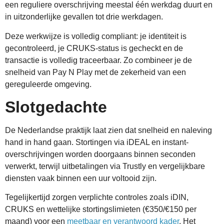
een reguliere overschrijving meestal één werkdag duurt en
in uitzonderlijke gevallen tot drie werkdagen.
Deze werkwijze is volledig compliant: je identiteit is
gecontroleerd, je CRUKS-status is gecheckt en de
transactie is volledig traceerbaar. Zo combineer je de
snelheid van Pay N Play met de zekerheid van een
gereguleerde omgeving.
Slotgedachte
De Nederlandse praktijk laat zien dat snelheid en naleving
hand in hand gaan. Stortingen via iDEAL en instant-
overschrijvingen worden doorgaans binnen seconden
verwerkt, terwijl uitbetalingen via Trustly en vergelijkbare
diensten vaak binnen een uur voltooid zijn.
Tegelijkertijd zorgen verplichte controles zoals iDIN,
CRUKS en wettelijke stortingslimieten (€350/€150 per
maand) voor een
meetbaar en verantwoord kader
. Het