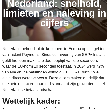
Nederland: snelheid,
limieten en naleving in
cijfers
Nederland behoort tot de koplopers in Europa op het gebied
van Instant Payments. Sinds de invoering van SEPA Instant
geldt hier een maximale doorlooptijd van ≤ 5 seconden,
waar de EU-norm 10 seconden toestaat. In 2024 werd 72%
van alle online betalingen voltooid via iDEAL, dat vrijwel
altijd direct wordt verwerkt. Deze cijfers maken duidelijk dat
snelheid en traceerbaarheid standaard zijn geworden in het
Nederlandse betaallandschap.
Wettelijk kader: