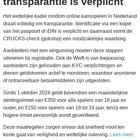
transparantie is verplicht
Het wettelijke kader rondom online kansspelen in Nederland
draait volledig om transparantie. Identificatie via een kopie
van het paspoort of iDIN is verplicht en daarnaast vormt de
CRUCKS-check (gokstop) een noodzakelijke waarborg.
Aanbieders met een vergunning moeten deze stappen
uitvoeren bij registratie. Ook de Wwft is van toepassing:
aanbieders zijn gehouden aan KYC-verplichtingen en
dienen geldstromen actief te monitoren, waardoor anonieme
of ontraceerbare betaalmiddelen zijn uitgesloten.
Sinds 1 oktober 2024 geldt bovendien een maandelijkse
stortingslimiet van €350 voor alle spelers van 18 jaar en
ouder, en €150 voor spelers van 18 tot 24 jaar, tenzij een
hogere limiet persoonlijk wordt geverifieerd.
Deze maatregelen zorgen ervoor dat snelheid nooit ten
koste gaat van veiligheid en wettelijke naleving.
Lees meer