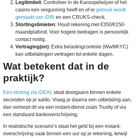
Legitimiteit
: Controleer in de Kansspelwijzer of het
casino een vergunning heeft en of er
gebruik wordt
gemaakt van iDIN
en een CRUKS-check.
Stortingslimieten
: Houd rekening met €350/€150-
maandplafond. Voor hogere bedragen is persoonlijk
contact nodig.
Vertraging(en)
: Extra belastingcontrole (Wwft/KYC)
kan uitbetalingen vertragen tot enkele dagen.
Wat betekent dat in de
praktijk?
Een storting via iDEAL
staat doorgaans binnen enkele
seconden op je saldo. Vraag je daarna een uitbetaling aan,
dan verloopt dit via een instant-dienst zoals Trustly of via
een standaard bankoverschrijving.
In realistische scenario’s staat het geld bij een instant-
overschrijving vaak binnen een uur op je rekening, terwijl