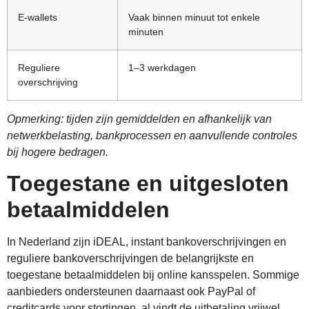
E-wallets
Vaak binnen minuut tot enkele
minuten
Reguliere
1–3 werkdagen
overschrijving
Opmerking: tijden zijn gemiddelden en afhankelijk van
netwerkbelasting, bankprocessen en aanvullende controles
bij hogere bedragen.
Toegestane en uitgesloten
betaalmiddelen
In Nederland zijn iDEAL, instant bankoverschrijvingen en
reguliere bankoverschrijvingen de belangrijkste en
toegestane betaalmiddelen bij online kansspelen. Sommige
aanbieders ondersteunen daarnaast ook PayPal of
creditcards voor stortingen, al vindt de uitbetaling vrijwel