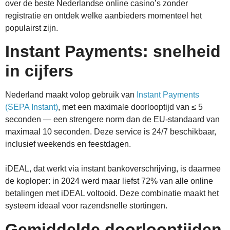
over de beste Nederlandse online casino’s zonder
registratie en ontdek welke aanbieders momenteel het
populairst zijn.
Instant Payments: snelheid
in cijfers
Nederland maakt volop gebruik van
Instant Payments
(SEPA Instant)
, met een maximale doorlooptijd van ≤ 5
seconden — een strengere norm dan de EU-standaard van
maximaal 10 seconden. Deze service is 24/7 beschikbaar,
inclusief weekends en feestdagen.
iDEAL, dat werkt via instant bankoverschrijving, is daarmee
de koploper: in 2024 werd maar liefst 72% van alle online
betalingen met iDEAL voltooid. Deze combinatie maakt het
systeem ideaal voor razendsnelle stortingen.
Gemiddelde doorlooptijden