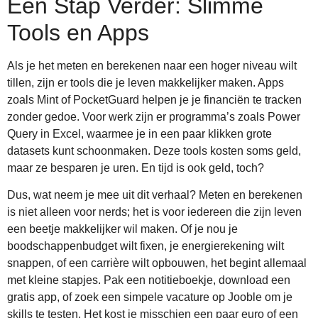
Een Stap Verder: Slimme
Tools en Apps
Als je het meten en berekenen naar een hoger niveau wilt
tillen, zijn er tools die je leven makkelijker maken. Apps
zoals Mint of PocketGuard helpen je je financiën te tracken
zonder gedoe. Voor werk zijn er programma’s zoals Power
Query in Excel, waarmee je in een paar klikken grote
datasets kunt schoonmaken. Deze tools kosten soms geld,
maar ze besparen je uren. En tijd is ook geld, toch?
Dus, wat neem je mee uit dit verhaal? Meten en berekenen
is niet alleen voor nerds; het is voor iedereen die zijn leven
een beetje makkelijker wil maken. Of je nou je
boodschappenbudget wilt fixen, je energierekening wilt
snappen, of een carrière wilt opbouwen, het begint allemaal
met kleine stapjes. Pak een notitieboekje, download een
gratis app, of zoek een simpele vacature op Jooble om je
skills te testen. Het kost je misschien een paar euro of een