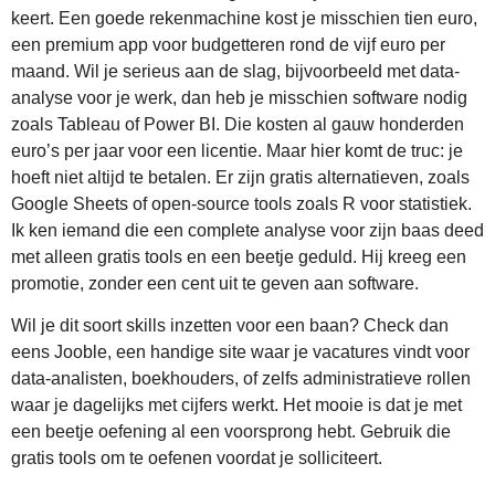
keert. Een goede rekenmachine kost je misschien tien euro,
een premium app voor budgetteren rond de vijf euro per
maand. Wil je serieus aan de slag, bijvoorbeeld met data-
analyse voor je werk, dan heb je misschien software nodig
zoals Tableau of Power BI. Die kosten al gauw honderden
euro’s per jaar voor een licentie. Maar hier komt de truc: je
hoeft niet altijd te betalen. Er zijn gratis alternatieven, zoals
Google Sheets of open-source tools zoals R voor statistiek.
Ik ken iemand die een complete analyse voor zijn baas deed
met alleen gratis tools en een beetje geduld. Hij kreeg een
promotie, zonder een cent uit te geven aan software.
Wil je dit soort skills inzetten voor een baan? Check dan
eens Jooble, een handige site waar je vacatures vindt voor
data-analisten, boekhouders, of zelfs administratieve rollen
waar je dagelijks met cijfers werkt. Het mooie is dat je met
een beetje oefening al een voorsprong hebt. Gebruik die
gratis tools om te oefenen voordat je solliciteert.