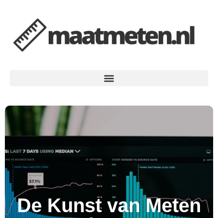
De Kunst van Meten