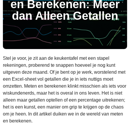
en Berekenen: Meer
dan Alleen Getallen
Stel je voor, je zit aan de keukentafel met een stapel
rekeningen, proberend te snappen hoeveel je nog kunt
uitgeven deze maand. Of je bent op je werk, worstelend met
een Excel-sheet vol getallen die je in iets nuttigs moet
omzetten. Meten en berekenen klinkt misschien als iets voor
wiskundenerds, maar het is overal in ons leven. Het is niet
alleen maar getallen optellen of een percentage uitrekenen;
het is een kunst, een manier om grip te krijgen op de chaos
om je heen. In dit artikel duiken we in de wereld van meten
en berekenen.