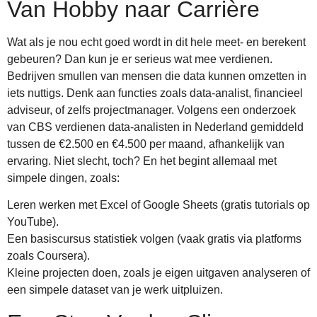
Van Hobby naar Carrière
Wat als je nou echt goed wordt in dit hele meet- en berekent
gebeuren? Dan kun je er serieus wat mee verdienen.
Bedrijven smullen van mensen die data kunnen omzetten in
iets nuttigs. Denk aan functies zoals data-analist, financieel
adviseur, of zelfs projectmanager. Volgens een onderzoek
van CBS verdienen data-analisten in Nederland gemiddeld
tussen de €2.500 en €4.500 per maand, afhankelijk van
ervaring. Niet slecht, toch? En het begint allemaal met
simpele dingen, zoals:
Leren werken met Excel of Google Sheets (gratis tutorials op
YouTube).
Een basiscursus statistiek volgen (vaak gratis via platforms
zoals Coursera).
Kleine projecten doen, zoals je eigen uitgaven analyseren of
een simpele dataset van je werk uitpluizen.