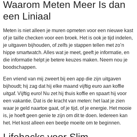
Waarom Meten Meer Is dan
een Liniaal
Meten is niet alleen je muren opmeten voor een nieuwe kast
of je taille checken voor een broek. Het is ook je tijd indelen,
je uitgaven bijhouden, of zelfs je stappen tellen met zo’n
hippe smartwatch. Alles wat je meet, geeft je informatie, en
die informatie helpt je betere keuzes maken. Neem nou je
boodschappen.
Een vriend van mij zweert bij een app die zijn uitgaven
bijhoudt; hij zag dat hij elke maand vijftig euro aan koffie
uitgaf. Vijftig euro! Nu zet hij thuis koffie en spaart hij voor
een vakantie. Dat is de kracht van meten: het laat je zien
waar je geld naartoe gaat, of je tijd, of je energie. Het mooie
is, je hoeft geen genie te zijn om dit te doen. Iedereen kan
het. Het kost alleen een beetje moeite om te beginnen.
Lifehacks voor Slim