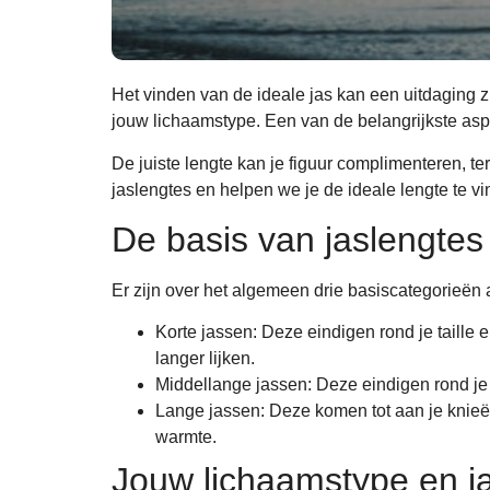
Het vinden van de ideale jas kan een uitdaging z
jouw lichaamstype. Een van de belangrijkste aspe
De juiste lengte kan je figuur complimenteren, t
jaslengtes en helpen we je de ideale lengte te v
De basis van jaslengtes
Er zijn over het algemeen drie basiscategorieën a
Korte jassen: Deze eindigen rond je taille
langer lijken.
Middellange jassen: Deze eindigen rond je
Lange jassen: Deze komen tot aan je knieën 
warmte.
Jouw lichaamstype en j