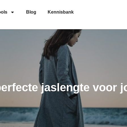
ools
Blog
Kennisbank
erfecte jaslengte voor 