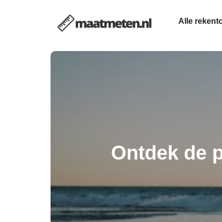
Alle rekent
Ontdek de p