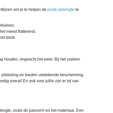
htlijnen om je te helpen de
juiste jaslengte
te
finiëren.
et meest flatterend.
rt biedt.
oog houden, ongeacht het weer. Bij het zoeken
uitstraling en bieden uitstekende bescherming
dig overal! En ook voor jullie zijn er tal van
 lengte, zoals de pasvorm en het materiaal. Een