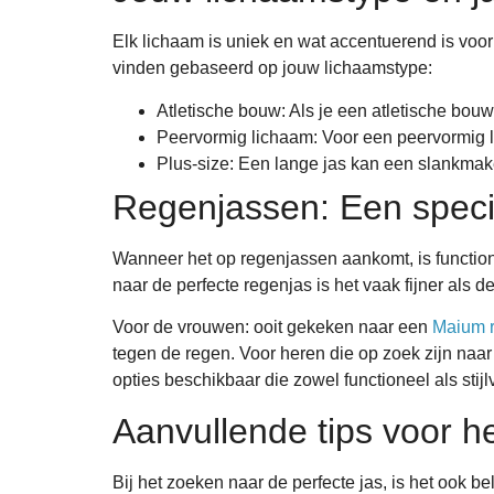
Elk lichaam is uniek en wat accentuerend is voor 
vinden gebaseerd op jouw lichaamstype:
Atletische bouw: Als je een atletische bouw 
Peervormig lichaam: Voor een peervormig li
Plus-size: Een lange jas kan een slankmake
Regenjassen: Een speci
Wanneer het op regenjassen aankomt, is functiona
naar de perfecte regenjas is het vaak fijner als 
Voor de vrouwen: ooit gekeken naar een
Maium 
tegen de regen. Voor heren die op zoek zijn na
opties beschikbaar die zowel functioneel als stijlv
Aanvullende tips voor he
Bij het zoeken naar de perfecte jas, is het ook 