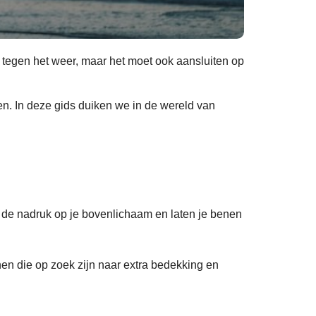
n tegen het weer, maar het moet ook aansluiten op
ben. In deze gids duiken we in de wereld van
n de nadruk op je bovenlichaam en laten je benen
nen die op zoek zijn naar extra bedekking en