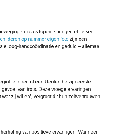
bewegingen zoals lopen, springen of fietsen.
childeren op nummer eigen foto
zijn een
isie, oog-handcoördinatie en geduld – allemaal
int te lopen of een kleuter die zijn eerste
n gevoel van trots. Deze vroege ervaringen
at zij willen’, vergroot dit hun zelfvertrouwen
oor herhaling van positieve ervaringen. Wanneer