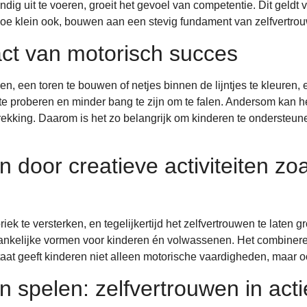
tandig uit te voeren, groeit het gevoel van competentie. Dit geld
e klein ook, bouwen aan een stevig fundament van zelfvertro
ct van motorisch succes
n, een toren te bouwen of netjes binnen de lijntjes te kleuren,
e proberen en minder bang te zijn om te falen. Andersom kan h
ugtrekking. Daarom is het zo belangrijk om kinderen te ondersteu
n door creatieve activiteiten zo
riek te versterken, en tegelijkertijd het zelfvertrouwen te laten 
nkelijke vormen voor kinderen én volwassenen. Het combineren
taat geeft kinderen niet alleen motorische vaardigheden, maar oo
 spelen: zelfvertrouwen in acti