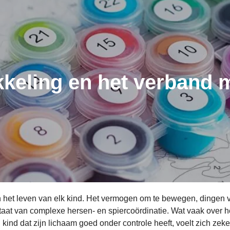
keling en het verband 
n het leven van elk kind. Het vermogen om te bewegen, dingen va
taat van complexe hersen- en spiercoördinatie. Wat vaak over het
nd dat zijn lichaam goed onder controle heeft, voelt zich zekerd