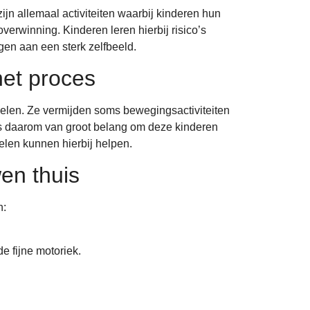
ijn allemaal activiteiten waarbij kinderen hun
verwinning. Kinderen leren hierbij risico’s
gen aan een sterk zelfbeeld.
het proces
oelen. Ze vermijden soms bewegingsactiviteiten
et is daarom van groot belang om deze kinderen
elen kunnen hierbij helpen.
wen thuis
n:
e fijne motoriek.