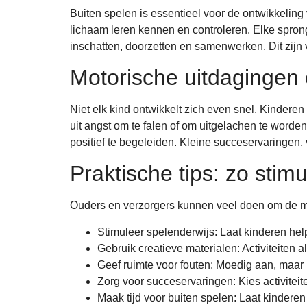
Buiten spelen is essentieel voor de ontwikkeling 
lichaam leren kennen en controleren. Elke sprong 
inschatten, doorzetten en samenwerken. Dit zijn 
Motorische uitdagingen 
Niet elk kind ontwikkelt zich even snel. Kinder
uit angst om te falen of om uitgelachen te worden.
positief te begeleiden. Kleine succeservaringen,
Praktische tips: zo stim
Ouders en verzorgers kunnen veel doen om de mo
Stimuleer spelenderwijs: Laat kinderen help
Gebruik creatieve materialen: Activiteiten 
Geef ruimte voor fouten: Moedig aan, maar l
Zorg voor succeservaringen: Kies activiteit
Maak tijd voor buiten spelen: Laat kinderen