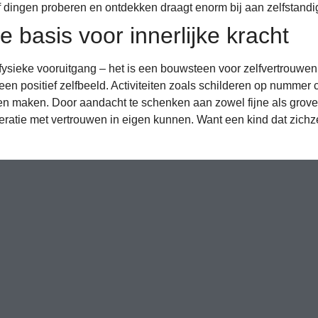
elf dingen proberen en ontdekken draagt enorm bij aan zelfstand
e basis voor innerlijke kracht
fysieke vooruitgang – het is een bouwsteen voor zelfvertrouwen
en positief zelfbeeld. Activiteiten zoals schilderen op nummer
en maken. Door aandacht te schenken aan zowel fijne als grove
tie met vertrouwen in eigen kunnen. Want een kind dat zichzelf