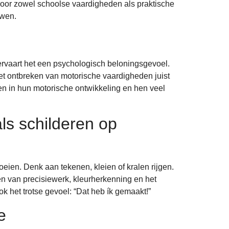
t voor zowel schoolse vaardigheden als praktische
uwen.
 ervaart het een psychologisch beloningsgevoel.
et ontbreken van motorische vaardigheden juist
nen in hun motorische ontwikkeling en hen veel
als schilderen op
groeien. Denk aan tekenen, kleien of kralen rijgen.
 van precisiewerk, kleurherkenning en het
k het trotse gevoel: “Dat heb ík gemaakt!”
e