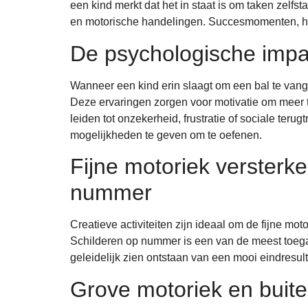
een kind merkt dat het in staat is om taken zelfs
en motorische handelingen. Succesmomenten, ho
De psychologische impa
Wanneer een kind erin slaagt om een bal te vange
Deze ervaringen zorgen voor motivatie om meer t
leiden tot onzekerheid, frustratie of sociale ter
mogelijkheden te geven om te oefenen.
Fijne motoriek versterke
nummer
Creatieve activiteiten zijn ideaal om de fijne moto
Schilderen op nummer is een van de meest toega
geleidelijk zien ontstaan van een mooi eindresul
Grove motoriek en buiten