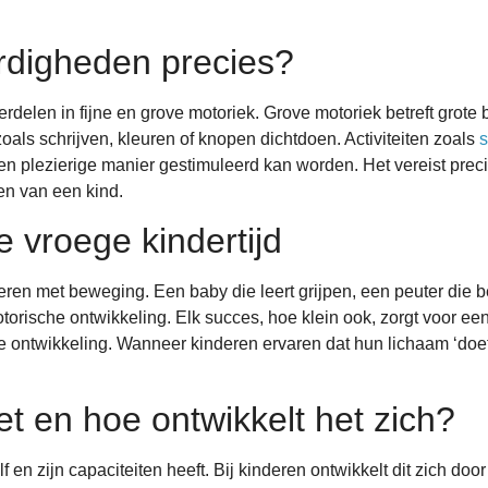
rdigheden precies?
rdelen in fijne en grove motoriek. Grove motoriek betreft grote 
oals schrijven, kleuren of knopen dichtdoen. Activiteiten zoals
s
en plezierige manier gestimuleerd kan worden. Het vereist prec
en van een kind.
e vroege kindertijd
en met beweging. Een baby die leert grijpen, een peuter die beg
otorische ontwikkeling. Elk succes, hoe klein ook, zorgt voor ee
 ontwikkeling. Wanneer kinderen ervaren dat hun lichaam ‘doet w
et en hoe ontwikkelt het zich?
f en zijn capaciteiten heeft. Bij kinderen ontwikkelt dit zich d