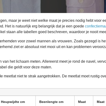
gen, maar je weet niet welke maat je precies nodig hebt voor e
 Het is natuurlijk erg belangrijk dat je een goede
confectiema
tikel staan alle tabellen goed beschreven, waardoor je nooit me
verhemden voor zowel mannen als vrouwen. Zoals gezegd is het 
 overhemd ziet er absoluut niet mooi uit en kan problemen veroor
an het lichaam meten. Allereerst meet je rond de navel, vervol
tabel die geldt voor deze maten.
de meetlat niet te strak aangetrokken. De meetlat moet rustig 
Heupwijdte cm
Beenlengte cm
Maat
Maat