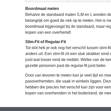
Boordmaat meten
Behalve de standaard maten S,M en L worden de
belangrijk om goed de nek op te meten. Het is m
boordmaat bijgevoegd bij de standaard, maar rege
kopen van een overhemd!
Slim-Fit of Regular-Fit
Tot slot heb je ook nog het verschil tussen slim
anders uit. Een slim-fit zit een stuk strakker rond
juist wat losser rond de middel. Welke van de twee
gezette personen past de regular-fit juist beter.
Door van tevoren te meten kan je veel tijd en m
pasoverhemden, die vaak in winkels liggen. Deze
hebben die precies het verschil kan zijn voor een 
kopen van overhemden in het buitenland, de mees