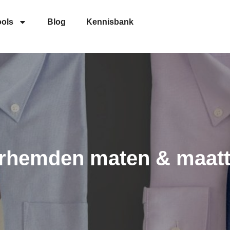
ools
Blog
Kennisbank
rhemden maten & maatt