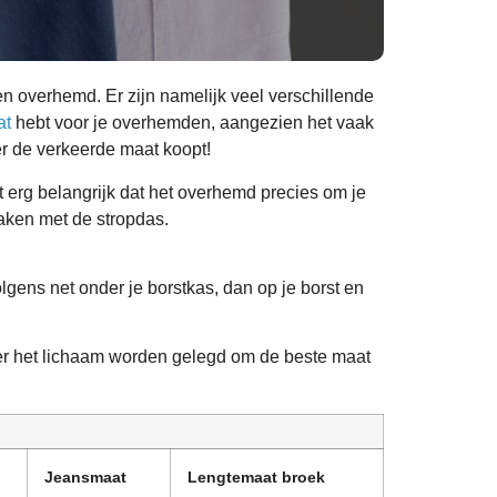
en overhemd. Er zijn namelijk veel verschillende
at
hebt voor je overhemden, aangezien het vaak
er de verkeerde maat koopt!
erg belangrijk dat het overhemd precies om je
zaken met de stropdas.
gens net onder je borstkas, dan op je borst en
over het lichaam worden gelegd om de beste maat
Jeansmaat
Lengtemaat broek