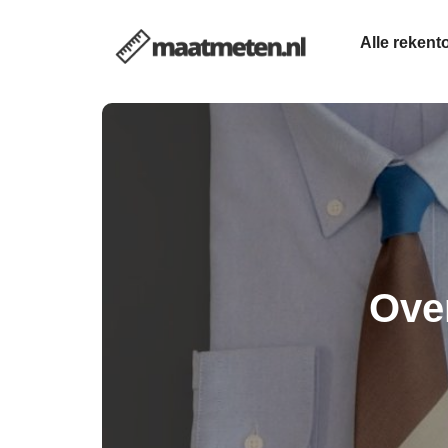
Alle rekent
Ove