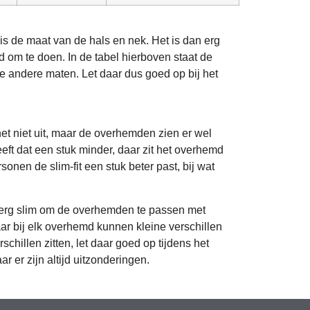
 de maat van de hals en nek. Het is dan erg
 om te doen. In de tabel hierboven staat de
de andere maten. Let daar dus goed op bij het
het niet uit, maar de overhemden zien er wel
heeft dat een stuk minder, daar zit het overhemd
sonen de slim-fit een stuk beter past, bij wat
et erg slim om de overhemden te passen met
ar bij elk overhemd kunnen kleine verschillen
schillen zitten, let daar goed op tijdens het
er zijn altijd uitzonderingen.