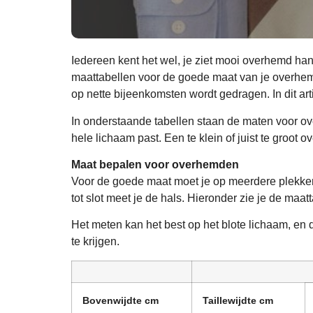
Iedereen kent het wel, je ziet mooi overhemd han
maattabellen voor de goede maat van je overhemd.
op nette bijeenkomsten wordt gedragen. In dit ar
In onderstaande tabellen staan de maten voor o
hele lichaam past. Een te klein of juist te groot
Maat bepalen voor overhemden
Voor de goede maat moet je op meerdere plekken v
tot slot meet je de hals. Hieronder zie je de maat
Het meten kan het best op het blote lichaam, en 
te krijgen.
Bovenwijdte cm
Taillewijdte cm