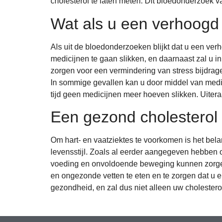
cholesterol te laten meten. Dit bloedonderzoek v
Wat als u een verhoogd 
Als uit de bloedonderzoeken blijkt dat u een ver
medicijnen te gaan slikken, en daarnaast zal u i
zorgen voor een vermindering van stress bijdrag
In sommige gevallen kan u door middel van medic
tijd geen medicijnen meer hoeven slikken. Uiteraa
Een gezond cholesterol
Om hart- en vaatziektes te voorkomen is het bel
levensstijl. Zoals al eerder aangegeven hebben 
voeding en onvoldoende beweging kunnen zorgen 
en ongezonde vetten te eten en te zorgen dat u e
gezondheid, en zal dus niet alleen uw cholestero