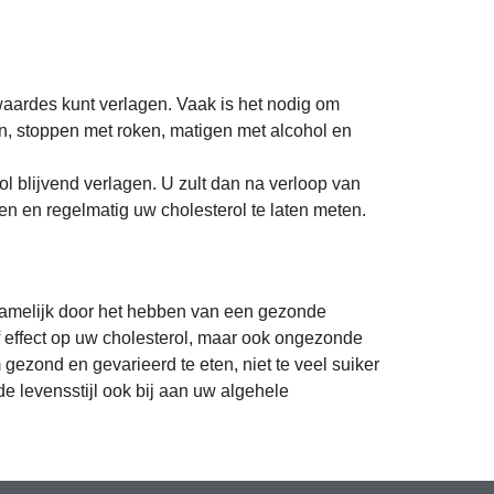
 waardes kunt verlagen. Vaak is het nodig om
en, stoppen met roken, matigen met alcohol en
 blijvend verlagen. U zult dan na verloop van
ven en regelmatig uw cholesterol te laten meten.
rnamelijk door het hebben van een gezonde
f effect op uw cholesterol, maar ook ongezonde
zond en gevarieerd te eten, niet te veel suiker
e levensstijl ook bij aan uw algehele