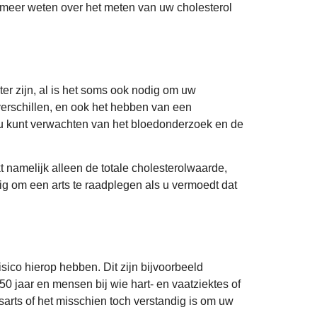
g meer weten over het meten van uw cholesterol
r zijn, al is het soms ook nodig om uw
rschillen, en ook het hebben van een
t u kunt verwachten van het bloedonderzoek en de
kt namelijk alleen de totale cholesterolwaarde,
dig om een arts te raadplegen als u vermoedt dat
sico hierop hebben. Dit zijn bijvoorbeeld
 jaar en mensen bij wie hart- en vaatziektes of
arts of het misschien toch verstandig is om uw