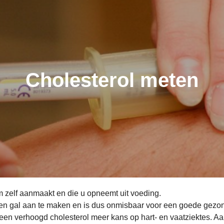
Cholesterol meten
am zelf aanmaakt en die u opneemt uit voeding.
 en gal aan te maken en is dus onmisbaar voor een goede gezon
 verhoogd cholesterol meer kans op hart- en vaatziektes. Aang