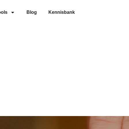
ools
Blog
Kennisbank