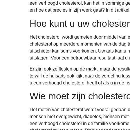
een verhoogd cholesterol, kan het in sommige ge
en hoe dat precies in zijn werk gaat? In dit artikel
Hoe kunt u uw choleste
Het cholesterol wordt gemeten door middel van e
cholesterol op meerdere momenten van de dag t
uitschieter kan soms voorkomen. Uw arts kan u hi
uitslagen. Voor een betrouwbaar resultaat laat u u
Er zijn ook zelftesten op de markt, maar de resul
terwijl de huisarts ook kijkt naar de verdeling t
u een verhoogd cholesterol heeft of als u in de ri
Wie moet zijn cholester
Het meten van cholesterol wordt vooral gedaan bi
mensen met overgewicht, diabetes, mensen met e
een verhoogd cholesterol in de familie voorkomen