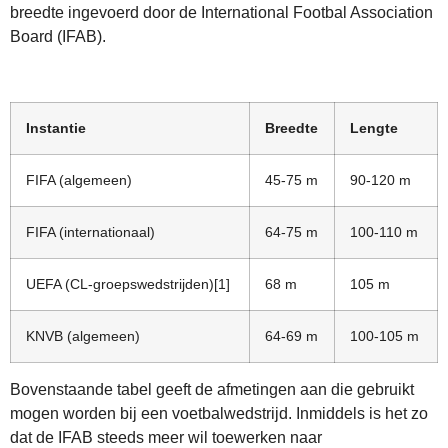
breedte ingevoerd door de International Footbal Association
Board (IFAB).
Instantie
Breedte
Lengte
FIFA (algemeen)
45-75 m
90-120 m
FIFA (internationaal)
64-75 m
100-110 m
UEFA (CL-groepswedstrijden)[1]
68 m
105 m
KNVB (algemeen)
64-69 m
100-105 m
Bovenstaande tabel geeft de afmetingen aan die gebruikt
mogen worden bij een voetbalwedstrijd. Inmiddels is het zo
dat de IFAB steeds meer wil toewerken naar