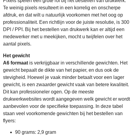
Pixels spelen een grote rol bij het bestellen van drukwerk.
Te weinig pixels resulteert in een korrelig en onscherpe
afdruk, en dat wilt u natuurlijk voorkomen met het oog op
professionaliteit. Een richtlijn voor de juiste resolutie, is 300
DPI / PPI. Bij het bestellen van drukwerk kan er altijd een
medewerker met u meekijken, mocht u twijfelen over het
aantal pixels.
Het gewicht
A6 formaat
is verkrijgbaar in verschillende gewichten. Het
gewicht bepaalt de dikte van het papier, en dus ook de
stevigheid. Hoewel je vaak minder betaalt voor een lager
gewicht, is een zwaarder gewicht vaak van betere kwaliteit.
Dit kan professioneler ogen. Op de meeste
drukwerkwebsites wordt aangegeven welk gewicht er wordt
aanbevolen voor de specifieke toepassing. In deze tabel
staan veel voorkomende gewichten bij het bestellen van
flyers:
90 grams: 2,9 gram