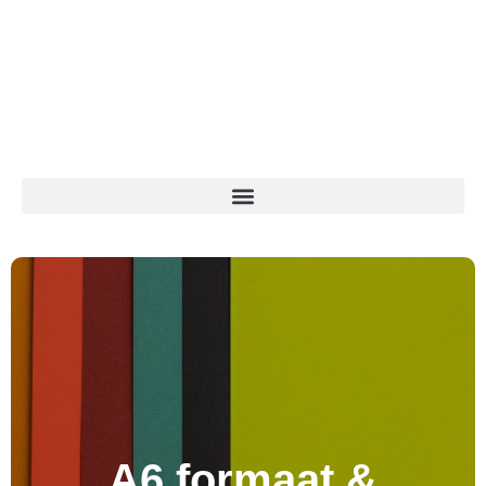
A6 formaat &