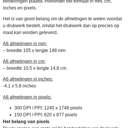
bestellingen plaatst. Hieronder het formaat in mm, cm,
inches en pixels.
Het is van groot belang om de afmetingen te weten voordat
u drukwerk bestelt, omdat het drukwerk dan op precies op
maat kan worden geleverd.
A6 afmetingen in mm:
– breedte 105 x lengte 148 mm
A6 afmetingen in cm:
– breedte 10,5 x lengte 14,8 cm
A6 afmetingen in inches:
-4.1 x 5.8 inches
A6 afmetingen in pixels:
300 DPI / PPI: 1240 x 1748 pixels
150 DPI / PPI: 620 x 877 pixels
Het belang van pixels