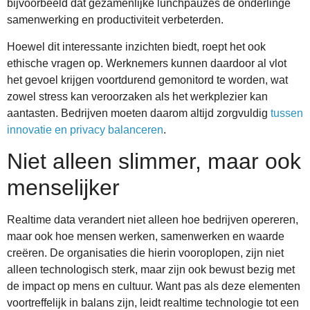
bijvoorbeeld dat gezamenlijke lunchpauzes de onderlinge
samenwerking en productiviteit verbeterden.
Hoewel dit interessante inzichten biedt, roept het ook
ethische vragen op. Werknemers kunnen daardoor al vlot
het gevoel krijgen voortdurend gemonitord te worden, wat
zowel stress kan veroorzaken als het werkplezier kan
aantasten. Bedrijven moeten daarom altijd zorgvuldig
tussen
innovatie en privacy balanceren
.
Niet alleen slimmer, maar ook
menselijker
Realtime data verandert niet alleen hoe bedrijven opereren,
maar ook hoe mensen werken, samenwerken en waarde
creëren. De organisaties die hierin vooroplopen, zijn niet
alleen technologisch sterk, maar zijn ook bewust bezig met
de impact op mens en cultuur. Want pas als deze elementen
voortreffelijk in balans zijn, leidt realtime technologie tot een