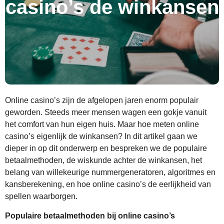
casino’s de winkansen
Online casino’s zijn de afgelopen jaren enorm populair
geworden. Steeds meer mensen wagen een gokje vanuit
het comfort van hun eigen huis. Maar hoe meten online
casino’s eigenlijk de winkansen? In dit artikel gaan we
dieper in op dit onderwerp en bespreken we de populaire
betaalmethoden, de wiskunde achter de winkansen, het
belang van willekeurige nummergeneratoren, algoritmes en
kansberekening, en hoe online casino’s de eerlijkheid van
spellen waarborgen.
Populaire betaalmethoden bij online casino’s