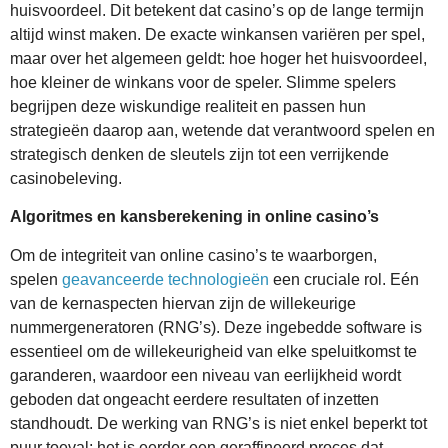
huisvoordeel. Dit betekent dat casino’s op de lange termijn
altijd winst maken. De exacte winkansen variëren per spel,
maar over het algemeen geldt: hoe hoger het huisvoordeel,
hoe kleiner de winkans voor de speler. Slimme spelers
begrijpen deze wiskundige realiteit en passen hun
strategieën daarop aan, wetende dat verantwoord spelen en
strategisch denken de sleutels zijn tot een verrijkende
casinobeleving.
Algoritmes en kansberekening in online casino’s
Om de integriteit van online casino’s te waarborgen,
spelen
geavanceerde technologieën
een cruciale rol. Eén
van de kernaspecten hiervan zijn de willekeurige
nummergeneratoren (RNG’s). Deze ingebedde software is
essentieel om de willekeurigheid van elke speluitkomst te
garanderen, waardoor een niveau van eerlijkheid wordt
geboden dat ongeacht eerdere resultaten of inzetten
standhoudt. De werking van RNG’s is niet enkel beperkt tot
puur toeval; het is eerder een geraffineerd proces dat