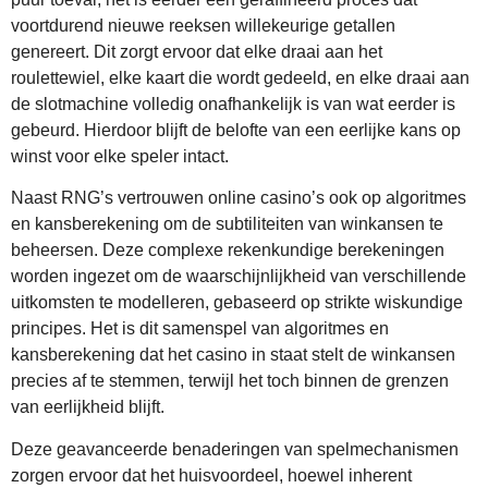
voortdurend nieuwe reeksen willekeurige getallen
genereert. Dit zorgt ervoor dat elke draai aan het
roulettewiel, elke kaart die wordt gedeeld, en elke draai aan
de slotmachine volledig onafhankelijk is van wat eerder is
gebeurd. Hierdoor blijft de belofte van een eerlijke kans op
winst voor elke speler intact.
Naast RNG’s vertrouwen online casino’s ook op algoritmes
en kansberekening om de subtiliteiten van winkansen te
beheersen. Deze complexe rekenkundige berekeningen
worden ingezet om de waarschijnlijkheid van verschillende
uitkomsten te modelleren, gebaseerd op strikte wiskundige
principes. Het is dit samenspel van algoritmes en
kansberekening dat het casino in staat stelt de winkansen
precies af te stemmen, terwijl het toch binnen de grenzen
van eerlijkheid blijft.
Deze geavanceerde benaderingen van spelmechanismen
zorgen ervoor dat het huisvoordeel, hoewel inherent