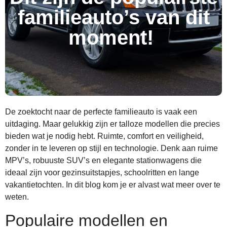
familieauto’s van dit
moment!
De zoektocht naar de perfecte familieauto is vaak een
uitdaging. Maar gelukkig zijn er talloze modellen die precies
bieden wat je nodig hebt. Ruimte, comfort en veiligheid,
zonder in te leveren op stijl en technologie. Denk aan ruime
MPV’s, robuuste SUV’s en elegante stationwagens die
ideaal zijn voor gezinsuitstapjes, schoolritten en lange
vakantietochten. In dit blog kom je er alvast wat meer over te
weten.
Populaire modellen en