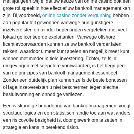
Het lijdt geen twijfel dat uw keuze van online casino ook een
grote rol speelt in hoe effectief uw bankroll management kan
zijn. Bijvoorbeeld,
online casino zonder vergunning
hebben
aan populariteit gewonnen vanwege hun gunstigere
inzetvereisten en minder beperkingen vergeleken met veel
lokaal gelicentieerde exploitanten. Vanwege offshore
licentievoorwaarden kunnen ze uw bankroll verder laten
rekken, waardoor u meer kunt spelen en mogelijk meer kunt
winnen met minder initiële investering. Echter, zelfs in
omgevingen met soepelere voorwaarden, is het begrijpen
van de principes van bankroll management essentieel.
Zonder een duidelijk plan kunnen zelfs de beste bonussen
of lage inzetvereisten u niet beschermen tegen slechte
besluitvorming en onnodige verliezen.
Een wiskundige benadering van bankrollmanagement voegt
structuur, logica en een statistisch randje toe aan wat anders
een risicovolle bezigheid is, door giswerk om te zetten in
strategie en kans in berekend risico.