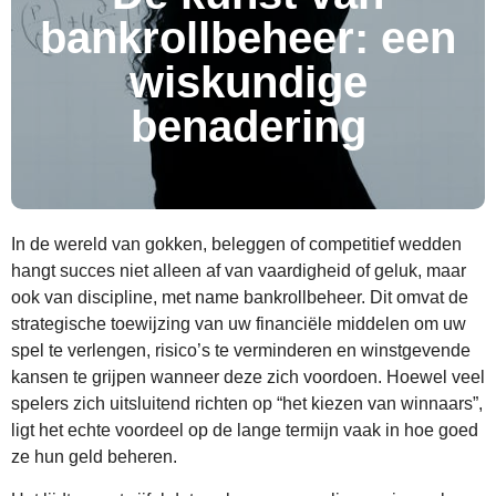
bankrollbeheer: een
wiskundige
benadering
In de wereld van gokken, beleggen of competitief wedden
hangt succes niet alleen af van vaardigheid of geluk, maar
ook van discipline, met name bankrollbeheer. Dit omvat de
strategische toewijzing van uw financiële middelen om uw
spel te verlengen, risico’s te verminderen en winstgevende
kansen te grijpen wanneer deze zich voordoen. Hoewel veel
spelers zich uitsluitend richten op “het kiezen van winnaars”,
ligt het echte voordeel op de lange termijn vaak in hoe goed
ze hun geld beheren.