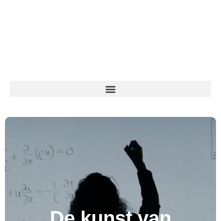
De kunst van