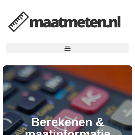
Berekenen &
maatinformatie