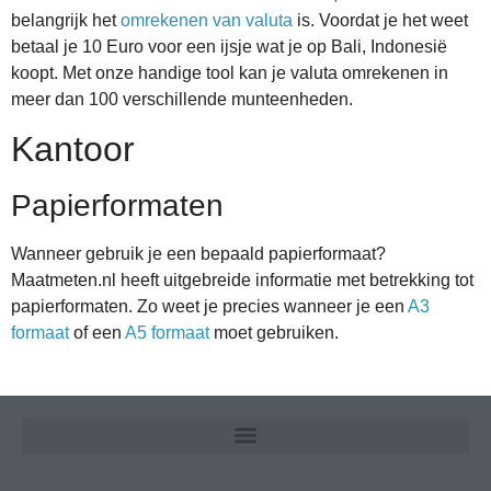
belangrijk het
omrekenen van valuta
is. Voordat je het weet
betaal je 10 Euro voor een ijsje wat je op Bali, Indonesië
koopt. Met onze handige tool kan je valuta omrekenen in
meer dan 100 verschillende munteenheden.
Kantoor
Papierformaten
Wanneer gebruik je een bepaald papierformaat?
Maatmeten.nl heeft uitgebreide informatie met betrekking tot
papierformaten. Zo weet je precies wanneer je een
A3
formaat
of een
A5 formaat
moet gebruiken.